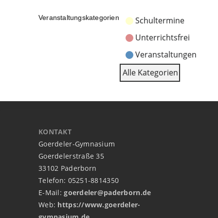
Veranstaltungskategorien
Schultermine
Unterrichtsfrei
Veranstaltungen
Alle Kategorien
KONTAKT
Goerdeler-Gymnasium
Goerdelerstraße 35
33102 Paderborn
Telefon: 05251-8814350
E-Mail:
goerdeler@paderborn.de
Web:
https://www.goerdeler-
gymnasium.de