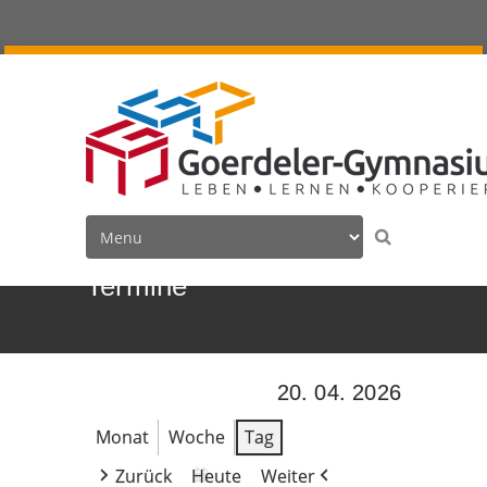
Termine
20. 04. 2026
Monat
Woche
Tag
Zurück
Heute
Weiter