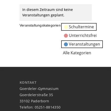
In diesem Zeitraum sind keine
Veranstaltungen geplant.
Veranstaltungskategorien
Schultermine
Unterrichtsfrei
Veranstaltungen
Alle Kategorien
KONTAKT
Goerdeler-Gymnasium
Goerdelerstraße 35
33102 Paderborn
Telefon: 05251-8814350