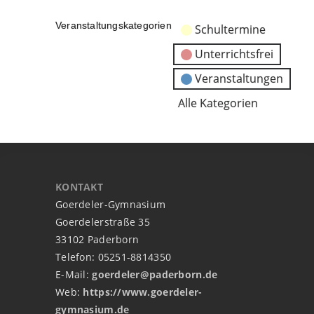
Veranstaltungskategorien
Schultermine
Unterrichtsfrei
Veranstaltungen
Alle Kategorien
KONTAKT
Goerdeler-Gymnasium
Goerdelerstraße 35
33102 Paderborn
Telefon: 05251-8814350
E-Mail:
goerdeler@paderborn.de
Web:
https://www.goerdeler-
gymnasium.de