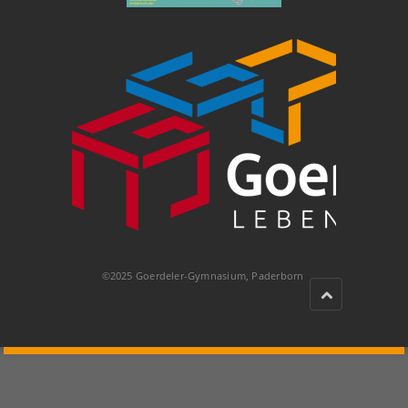
©2025 Goerdeler-Gymnasium, Paderborn