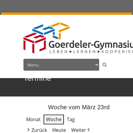
Termine
Woche vom März 23rd
Monat
Woche
Tag
Zurück
Heute
Weiter