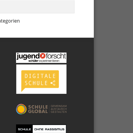
ategorien