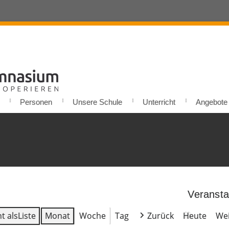
Personen
Unsere Schule
Unterricht
Angebote u
Veransta
t als
Liste
Monat
Woche
Tag
Zurück
Heute
Wei