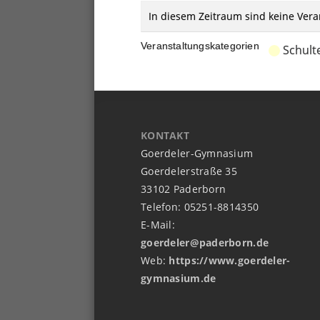
In diesem Zeitraum sind keine Vera
Veranstaltungskategorien
Schult
KONTAKT
Goerdeler-Gymnasium
Goerdelerstraße 35
33102 Paderborn
Telefon: 05251-8814350
E-Mail:
goerdeler@paderborn.de
Web:
https://www.goerdeler-
gymnasium.de