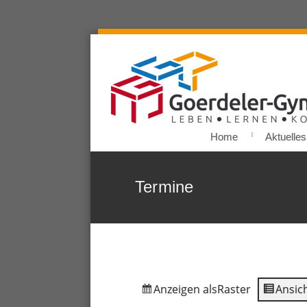
Home
Aktuelles
Termine
Anzeigen als
Raster
Ansich