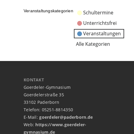
Veranstaltungskategorien
Schultermine
Unterrichtsfrei
Veranstaltungen
Alle Kategorien
KONTAKT
Goerdeler-Gymnasium
Goerdelerstraße 35
33102 Paderborn
Telefon: 05251-8814350
E-Mail:
goerdeler@paderborn.de
Web:
https://www.goerdeler-
gymnasium.de