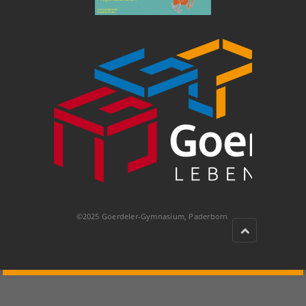
©2025 Goerdeler-Gymnasium, Paderborn