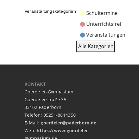
Veranstaltungskategorien
Schultermine
Unterrichtsfrei
Veranstaltungen
Alle Kategorien
KONTAKT
Goerdeler-Gymnasium
Goerdelerstraße 35
33102 Paderborn
Telefon: 05251-8814350
E-Mail:
goerdeler@paderborn.de
Web:
https://www.goerdeler-
gymnasium.de