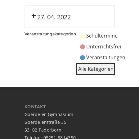
27. 04. 2022
Veranstaltungskategorien
Schultermine
Unterrichtsfrei
Veranstaltungen
Alle Kategorien
KONTAKT
Goerdeler-Gymnasium
Goerdelerstraße 35
33102 Paderborn
Telefon: 05251-8814350