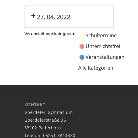
27. 04. 2022
Veranstaltungskategorien
Schultermine
Unterrichtsfrei
Veranstaltungen
Alle Kategorien
KONTAKT
Goerdeler-Gymnasium
Goerdelerstraße 35
33102 Paderborn
Telefon: 05251-8814350