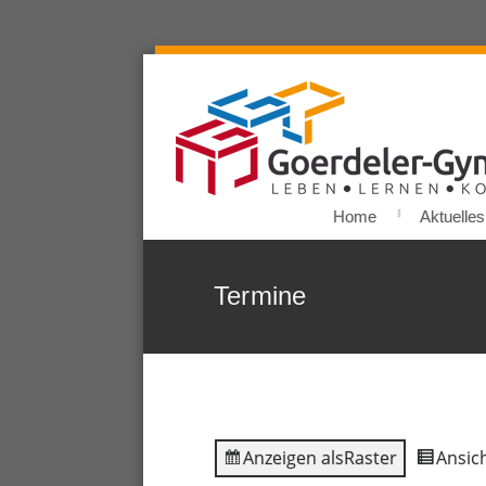
Home
Aktuelles
Termine
Anzeigen als
Raster
Ansich