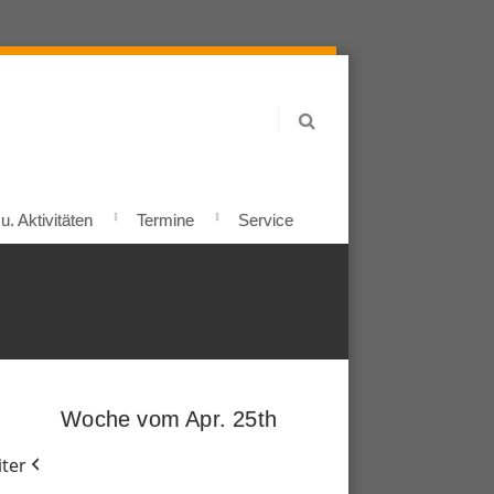
. Aktivitäten
Termine
Service
Woche vom Apr. 25th
ter