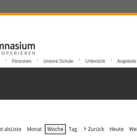
Personen
Unsere Schule
Unterricht
Angebote u
t als
Liste
Monat
Woche
Tag
Zurück
Heute
Wei