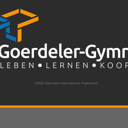
©2025 Goerdeler-Gymnasium, Paderborn