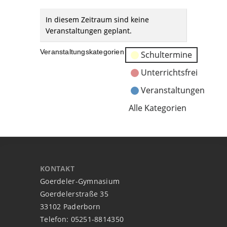
In diesem Zeitraum sind keine
Veranstaltungen geplant.
Veranstaltungskategorien
Schultermine
Unterrichtsfrei
Veranstaltungen
Alle Kategorien
KONTAKT
Goerdeler-Gymnasium
Goerdelerstraße 35
33102 Paderborn
Telefon: 05251-8814350