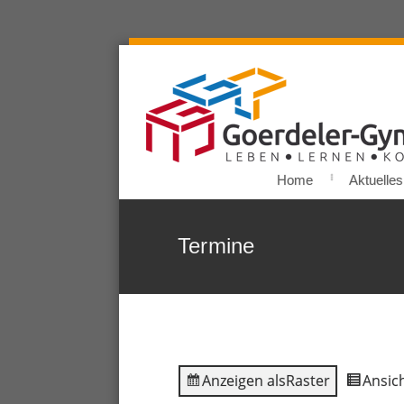
Home
Aktuelles
Termine
Anzeigen als
Raster
Ansich