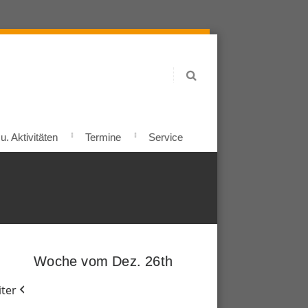
. Aktivitäten
Termine
Service
Woche vom Dez. 26th
ter