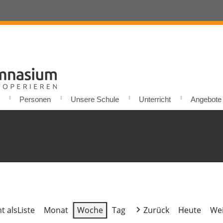
Personen
Unsere Schule
Unterricht
Angebote u
t als
Liste
Monat
Woche
Tag
Zurück
Heute
Wei