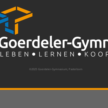
©2025 Goerdeler-Gymnasium, Paderborn