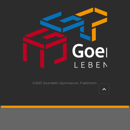
©2025 Goerdeler-Gymnasium, Paderborn