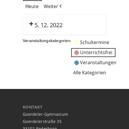
Heute
Weiter
5. 12. 2022
Veranstaltungskategorien
Schultermine
Unterrichtsfrei
Veranstaltungen
Alle Kategorien
KONTAKT
Goerdeler-Gymnasium
Goerdelerstraße 35
33102 Paderborn