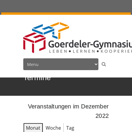
Termine
Veranstaltungen im Dezember
2022
Monat
Woche
Tag