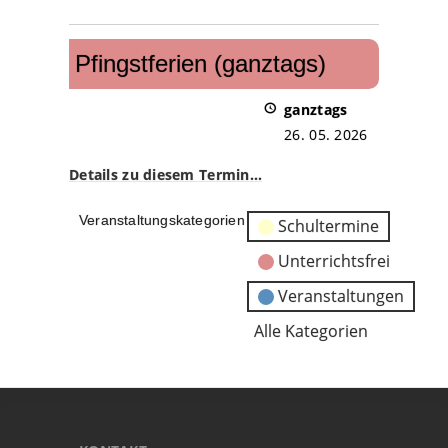
Pfingstferien
(ganztags)
Pfingstferien (ganztags)
ganztags
26. 05. 2026
Details zu diesem Termin…
Veranstaltungskategorien
Schultermine
Unterrichtsfrei
Veranstaltungen
Alle Kategorien