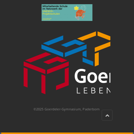
©2025 Goerdeler-Gymnasium, Paderborn