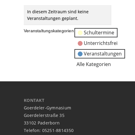
In diesem Zeitraum sind keine
Veranstaltungen geplant.
Veranstaltungskategorien
Schultermine
Unterrichtsfrei
Veranstaltungen
Alle Kategorien
KONTAKT
Goerdeler-Gymnasium
Goerdelerstraße 35
33102 Paderborn
Telefon: 05251-8814350