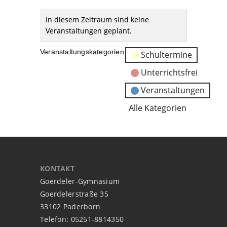
In diesem Zeitraum sind keine
Veranstaltungen geplant.
Veranstaltungskategorien
Schultermine
Unterrichtsfrei
Veranstaltungen
Alle Kategorien
KONTAKT
Goerdeler-Gymnasium
Goerdelerstraße 35
33102 Paderborn
Telefon: 05251-8814350