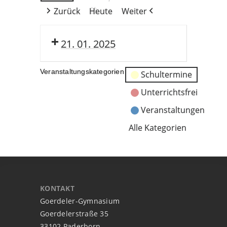
Zurück
Heute
Weiter
21. 01. 2025
Veranstaltungskategorien
Schultermine
Unterrichtsfrei
Veranstaltungen
Alle Kategorien
KONTAKT
Goerdeler-Gymnasium
Goerdelerstraße 35
33102 Paderborn