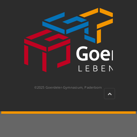
©2025 Goerdeler-Gymnasium, Paderborn