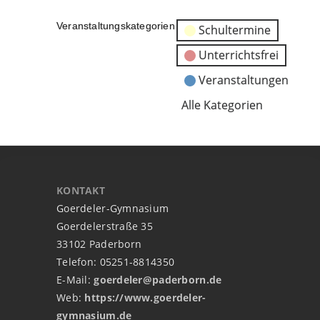
Veranstaltungskategorien
Schultermine
Unterrichtsfrei
Veranstaltungen
Alle Kategorien
KONTAKT
Goerdeler-Gymnasium
Goerdelerstraße 35
33102 Paderborn
Telefon: 05251-8814350
E-Mail:
goerdeler@paderborn.de
Web:
https://www.goerdeler-
gymnasium.de