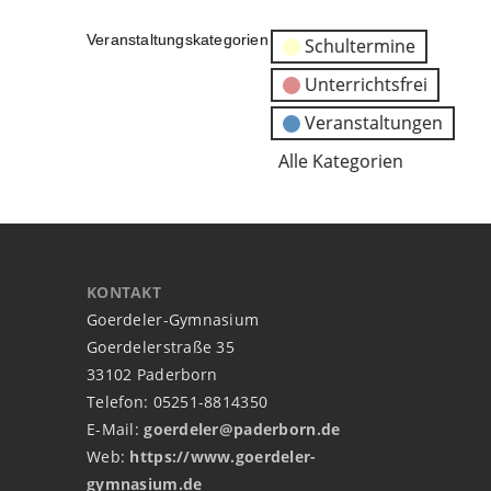
Veranstaltungskategorien
Schultermine
Unterrichtsfrei
Veranstaltungen
Alle Kategorien
KONTAKT
Goerdeler-Gymnasium
Goerdelerstraße 35
33102 Paderborn
Telefon: 05251-8814350
E-Mail:
goerdeler@paderborn.de
Web:
https://www.goerdeler-
gymnasium.de