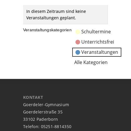
In diesem Zeitraum sind keine
Veranstaltungen geplant.
Veranstaltungskategorien
Schultermine
Unterrichtsfrei
Veranstaltungen
Alle Kategorien
KONTAKT
Goerdeler-Gymnasium
Goerdelerstraße 35
33102 Paderborn
Telefon: 05251-8814350