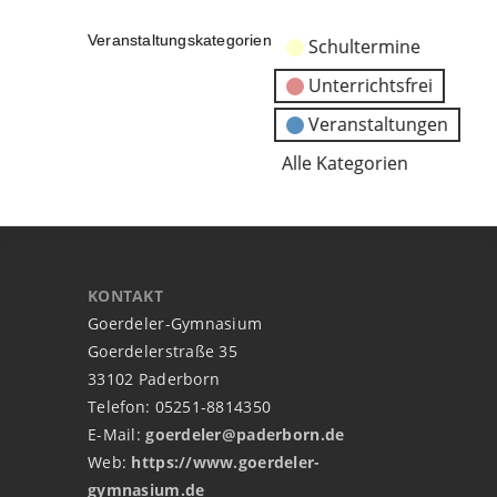
Veranstaltungskategorien
Schultermine
Unterrichtsfrei
Veranstaltungen
Alle Kategorien
KONTAKT
Goerdeler-Gymnasium
Goerdelerstraße 35
33102 Paderborn
Telefon: 05251-8814350
E-Mail:
goerdeler@paderborn.de
Web:
https://www.goerdeler-
gymnasium.de