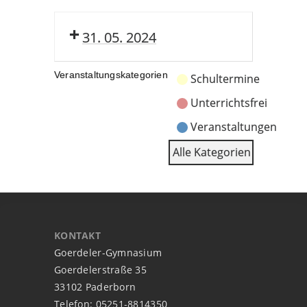
31. 05. 2024
Veranstaltungskategorien
Schultermine
Unterrichtsfrei
Veranstaltungen
Alle Kategorien
KONTAKT
Goerdeler-Gymnasium
Goerdelerstraße 35
33102 Paderborn
Telefon: 05251-8814350