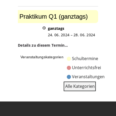
Praktikum
Q1
Praktikum Q1 (ganztags)
(ganztags)
ganztags
24. 06. 2024
–
28. 06. 2024
Details zu diesem Termin…
Veranstaltungskategorien
Schultermine
Unterrichtsfrei
Veranstaltungen
Alle Kategorien