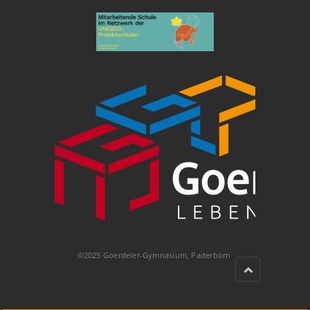
©2025 Goerdeler-Gymnasium, Paderborn