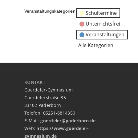
Veranstaltungskategorien
Schultermine
Unterrichtsfrei
Veranstaltungen
Alle Kategorien
KONTAKT
Goerdeler-Gymnasium
Goerdelerstraße 35
33102 Paderborn
Telefon: 05251-8814350
E-Mail:
goerdeler@paderborn.de
Web:
https://www.goerdeler-
gymnasium.de