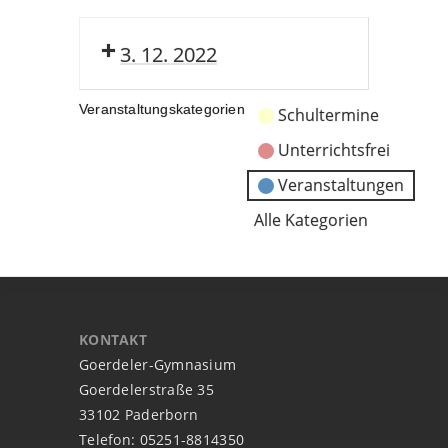
3. 12. 2022
Veranstaltungskategorien
Schultermine
Unterrichtsfrei
Veranstaltungen
Alle Kategorien
KONTAKT
Goerdeler-Gymnasium
Goerdelerstraße 35
33102 Paderborn
Telefon: 05251-8814350