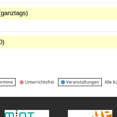
(ganztags)
0)
ermine
Unterrichtsfrei
Veranstaltungen
Alle K