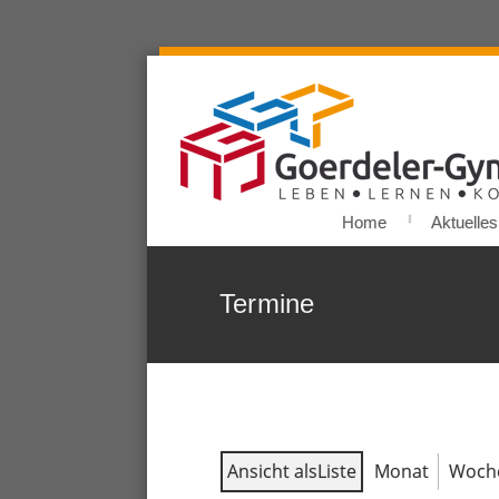
Home
Aktuelles
Termine
Ansicht als
Liste
Monat
Woch