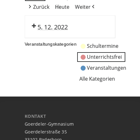
Zurück
Heute
Weiter
5. 12. 2022
Veranstaltungskategorien
Schultermine
Unterrichtsfrei
Veranstaltungen
Alle Kategorien
KONTAKT
Goerdeler-Gymnasium
Goerdelerstraße 35
33102 Paderborn