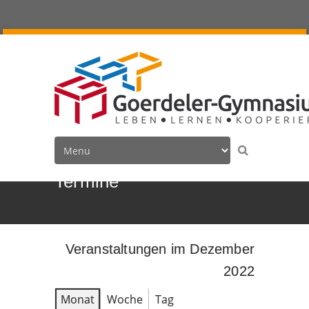
Termine
Veranstaltungen im Dezember
2022
Monat
Woche
Tag