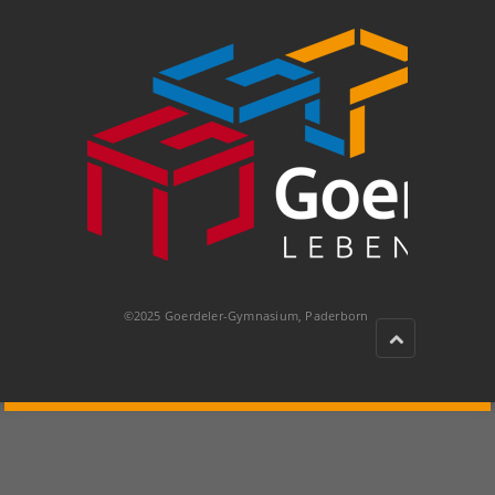
©2025 Goerdeler-Gymnasium, Paderborn