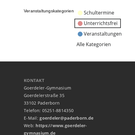
Veranstaltungskategorien
Schultermine
Unterrichtsfrei
Veranstaltungen
Alle Kategorien
KONTAKT
Goerdeler-Gymnasium
Goerdelerstraße 35
33102 Paderborn
Telefon: 05251-8814350
E-Mail:
goerdeler@paderborn.de
Web:
https://www.goerdeler-
gymnasium.de