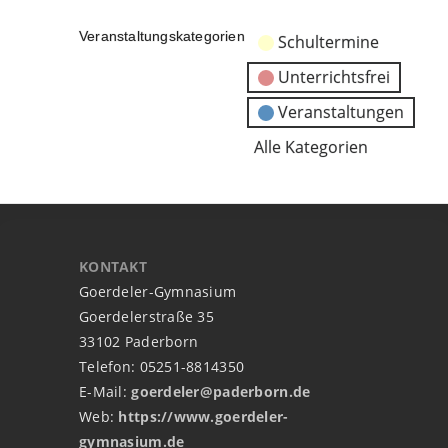
Veranstaltungskategorien
Schultermine
Unterrichtsfrei
Veranstaltungen
Alle Kategorien
KONTAKT
Goerdeler-Gymnasium
Goerdelerstraße 35
33102 Paderborn
Telefon: 05251-8814350
E-Mail:
goerdeler@paderborn.de
Web:
https://www.goerdeler-
gymnasium.de