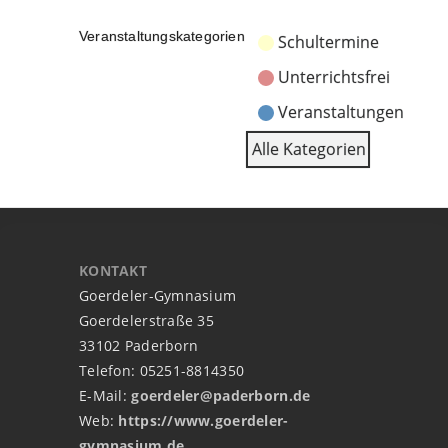
Veranstaltungskategorien
Schultermine
Unterrichtsfrei
Veranstaltungen
Alle Kategorien
KONTAKT
Goerdeler-Gymnasium
Goerdelerstraße 35
33102 Paderborn
Telefon: 05251-8814350
E-Mail:
goerdeler@paderborn.de
Web:
https://www.goerdeler-
gymnasium.de