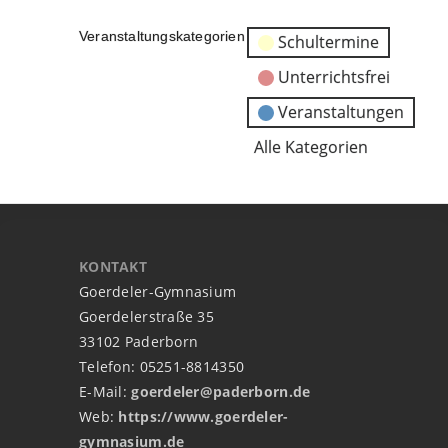
Veranstaltungskategorien
Schultermine
Unterrichtsfrei
Veranstaltungen
Alle Kategorien
KONTAKT
Goerdeler-Gymnasium
Goerdelerstraße 35
33102 Paderborn
Telefon: 05251-8814350
E-Mail:
goerdeler@paderborn.de
Web:
https://www.goerdeler-
gymnasium.de