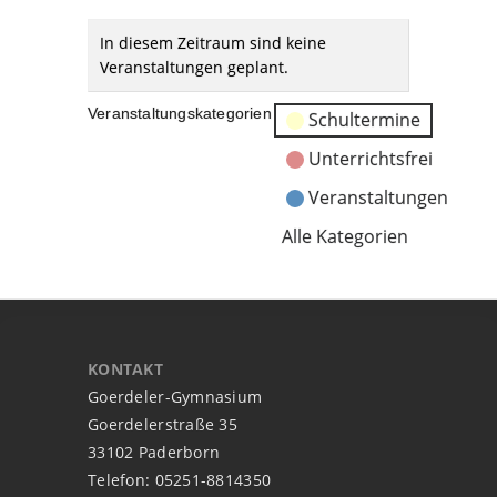
In diesem Zeitraum sind keine
Veranstaltungen geplant.
Veranstaltungskategorien
Schultermine
Unterrichtsfrei
Veranstaltungen
Alle Kategorien
KONTAKT
Goerdeler-Gymnasium
Goerdelerstraße 35
33102 Paderborn
Telefon: 05251-8814350