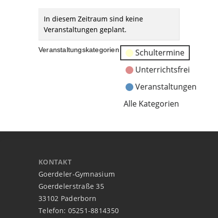
In diesem Zeitraum sind keine
Veranstaltungen geplant.
Veranstaltungskategorien
Schultermine
Unterrichtsfrei
Veranstaltungen
Alle Kategorien
KONTAKT
Goerdeler-Gymnasium
Goerdelerstraße 35
33102 Paderborn
Telefon: 05251-8814350