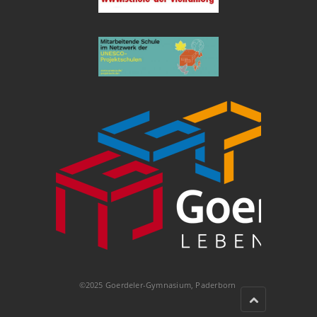
©2025 Goerdeler-Gymnasium, Paderborn