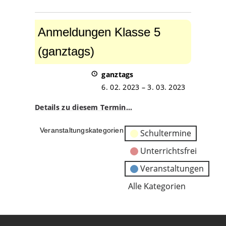
Anmeldungen
Klasse
Anmeldungen Klasse 5
5
(ganztags)
(ganztags)
ganztags
6. 02. 2023
–
3. 03. 2023
Details zu diesem Termin…
Veranstaltungskategorien
Schultermine
Unterrichtsfrei
Veranstaltungen
Alle Kategorien