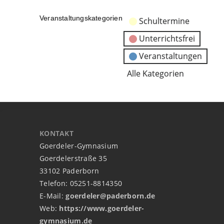
Veranstaltungskategorien
Schultermine
Unterrichtsfrei
Veranstaltungen
Alle Kategorien
KONTAKT
Goerdeler-Gymnasium
Goerdelerstraße 35
33102 Paderborn
Telefon: 05251-8814350
E-Mail:
goerdeler@paderborn.de
Web:
https://www.goerdeler-
gymnasium.de