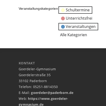
Veranstaltungskategorien
Schultermine
Unterrichtsfrei
Veranstaltungen
Alle Kategorien
KONTAKT
Goerdeler-Gymnasium
Goerdelerstraße 35
33102 Paderborn
Telefon: 05251-8814350
E-Mail:
goerdeler@paderborn.de
Web:
https://www.goerdeler-
gymnasium.de