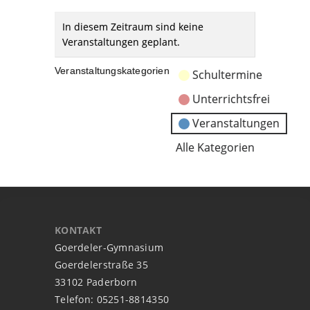
In diesem Zeitraum sind keine
Veranstaltungen geplant.
Veranstaltungskategorien
Schultermine
Unterrichtsfrei
Veranstaltungen
Alle Kategorien
KONTAKT
Goerdeler-Gymnasium
Goerdelerstraße 35
33102 Paderborn
Telefon: 05251-8814350