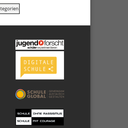
ategorien