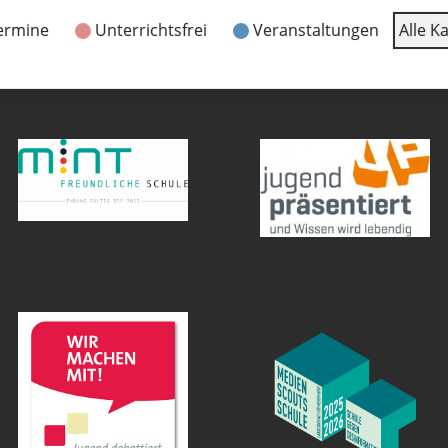
ermine
Unterrichtsfrei
Veranstaltungen
Alle K