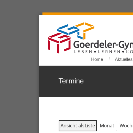
Home
Aktuelles
Termine
Ansicht als
Liste
Monat
Woch