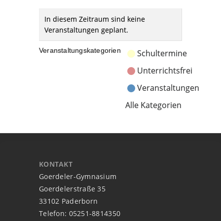
In diesem Zeitraum sind keine
Veranstaltungen geplant.
Veranstaltungskategorien
Schultermine
Unterrichtsfrei
Veranstaltungen
Alle Kategorien
KONTAKT
Goerdeler-Gymnasium
Goerdelerstraße 35
33102 Paderborn
Telefon: 05251-8814350