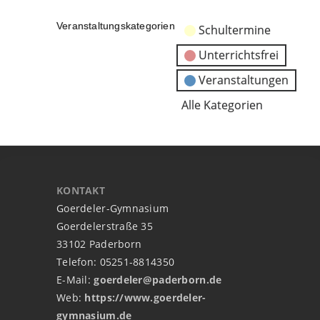
Veranstaltungskategorien
Schultermine
Unterrichtsfrei
Veranstaltungen
Alle Kategorien
KONTAKT
Goerdeler-Gymnasium
Goerdelerstraße 35
33102 Paderborn
Telefon: 05251-8814350
E-Mail:
goerdeler@paderborn.de
Web:
https://www.goerdeler-
gymnasium.de