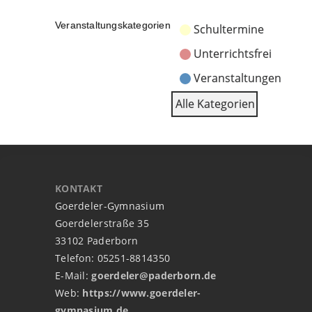
Veranstaltungskategorien
Schultermine
Unterrichtsfrei
Veranstaltungen
Alle Kategorien
KONTAKT
Goerdeler-Gymnasium
Goerdelerstraße 35
33102 Paderborn
Telefon: 05251-8814350
E-Mail:
goerdeler@paderborn.de
Web:
https://www.goerdeler-
gymnasium.de