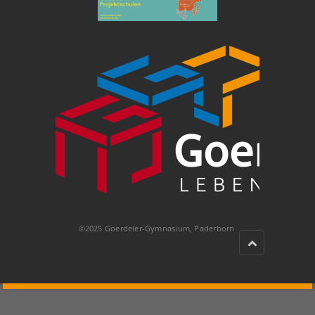
©2025 Goerdeler-Gymnasium, Paderborn