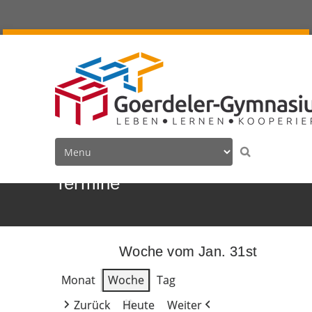
Termine
Woche vom Jan. 31st
Monat
Woche
Tag
Zurück
Heute
Weiter