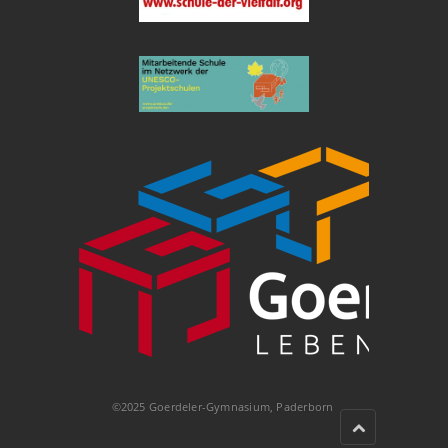
©2025 Goerdeler-Gymnasium, Paderborn