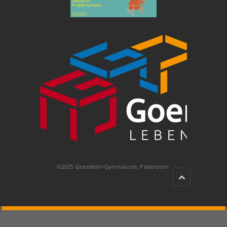
©2025 Goerdeler-Gymnasium, Paderborn