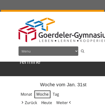
Termine
Woche vom Jan. 31st
Monat
Woche
Tag
Zurück
Heute
Weiter