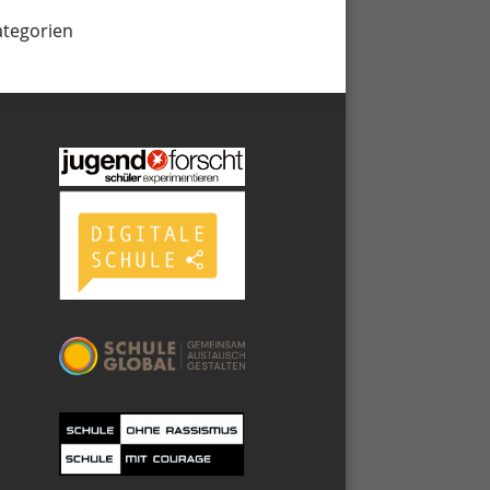
ategorien