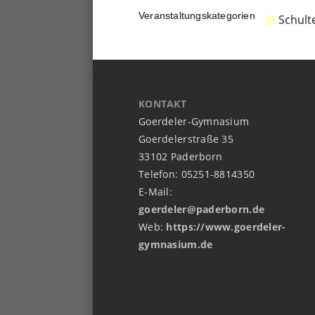
Veranstaltungskategorien
Schult
KONTAKT
Goerdeler-Gymnasium
Goerdelerstraße 35
33102 Paderborn
Telefon: 05251-8814350
E-Mail:
goerdeler@paderborn.de
Web:
https://www.goerdeler-
gymnasium.de