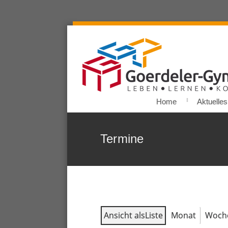
Home
Aktuelles
Termine
Ansicht als
Liste
Monat
Woch