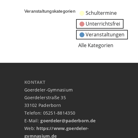
Veranstaltungskategorien
Schultermine
Unterrichtsfrei
Veranstaltungen
Alle Kategorien
KONTAKT
Goerdeler-Gymnasium
Goerdelerstraße 35
33102 Paderborn
Telefon: 05251-8814350
E-Mail:
goerdeler@paderborn.de
Web:
https://www.goerdeler-
gymnasium.de