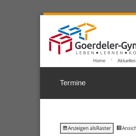
Home
Aktuelles
Termine
Anzeigen als
Raster
Ansich