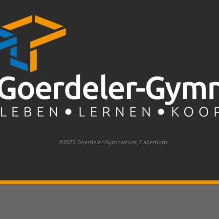
©2025 Goerdeler-Gymnasium, Paderborn