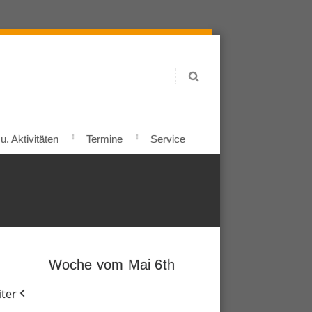
. Aktivitäten
Termine
Service
Woche vom Mai 6th
ter