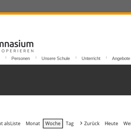
Personen
Unsere Schule
Unterricht
Angebote u
t als
Liste
Monat
Woche
Tag
Zurück
Heute
Wei