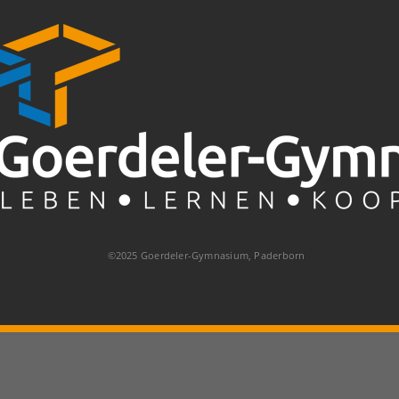
©2025 Goerdeler-Gymnasium, Paderborn