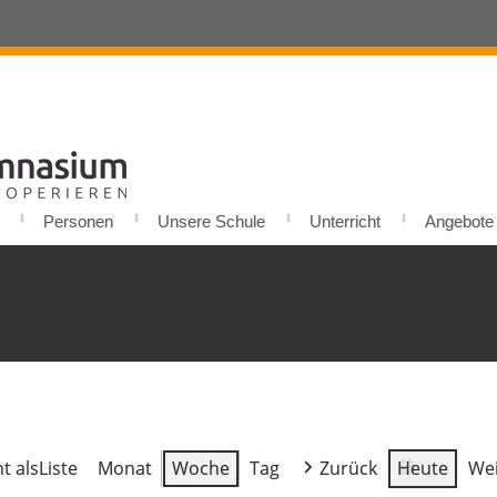
Personen
Unsere Schule
Unterricht
Angebote u
t als
Liste
Monat
Woche
Tag
Zurück
Heute
Wei