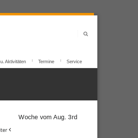
. Aktivitäten
Termine
Service
Woche vom Aug. 3rd
ter