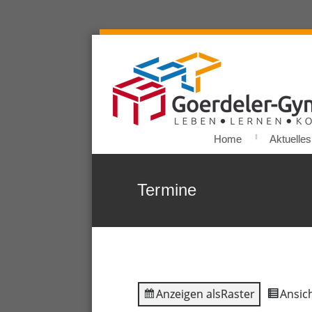
Home
Aktuelles
Termine
Anzeigen als
Raster
Ansich